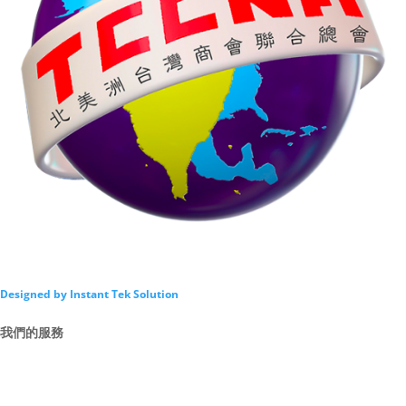
Designed by Instant Tek Solution
我們的服務
Intro