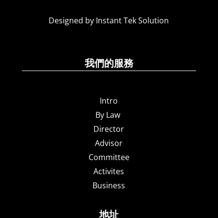
Designed by Instant Tek Solution
我們的服務
Intro
By Law
Director
Advisor
Committee
Activites
Business
地址