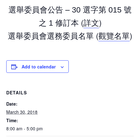
選舉委員會公告 –
選字第
號
30
015
之
修訂本
(
詳文
)
1
選舉委員會選務委員名單
(
觀覽名單
)
Add to calendar
DETAILS
Date:
March 30, 2018
Time:
8:00 am - 5:00 pm