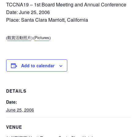
TCCNA19 – 1st Board Meeting and Annual Conference
Date: June 25, 2006
Place: Santa Clara Marriott, California
觀賞活動照片
Pictures
(
) (
)
Add to calendar
DETAILS
Date:
June 25, 2006
VENUE