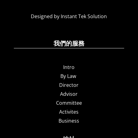
Designed by Instant Tek Solution
我們的服務
Intro
By Law
Director
Advisor
Committee
Activites
Business