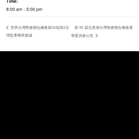
Time:
8:00 am - 5:00 pm
第 30 屆北美洲台灣商會聯合總會選
世界台灣商會聯合總會第24屆第2次
理監事聯席會議
舉委員會公告