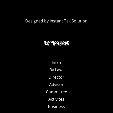
Designed by Instant Tek Solution
我們的服務
Intro
By Law
Director
Advisor
Committee
Activites
Business