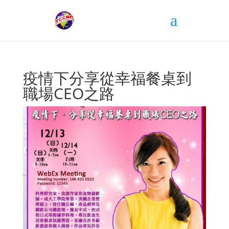
疫情下分享從幸福餐桌到
職場CEO之路