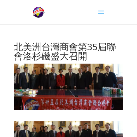
北美洲台灣商會第35屆聯
會洛杉磯盛大召開