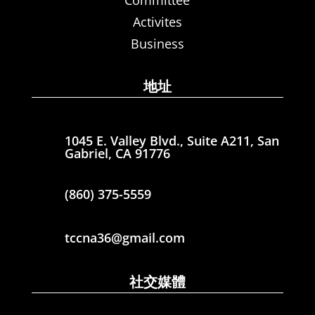
Committee
Activites
Business
地址
1045 E. Valley Blvd., Suite A211, San
Gabriel, CA 91776
(860) 375-5559
tccna36@gmail.com
社交媒體