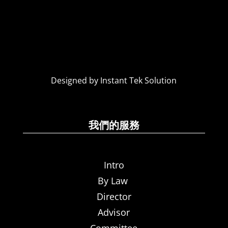
Designed by Instant Tek Solution
我們的服務
Intro
By Law
Director
Advisor