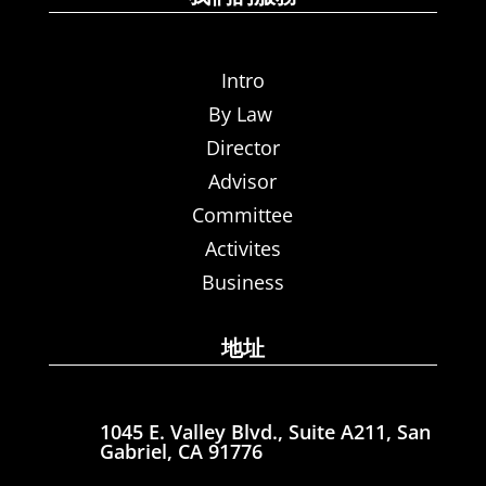
Intro
By Law
Director
Advisor
Committee
Activites
Business
地址
1045 E. Valley Blvd., Suite A211, San
Gabriel, CA 91776