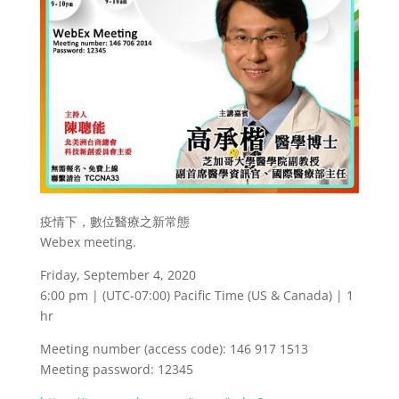
疫情下，數位醫療之新常態
Webex meeting.
Friday, September 4, 2020
6:00 pm | (UTC-07:00) Pacific Time (US & Canada) | 1
hr
Meeting number (access code): 146 917 1513
Meeting password: 12345